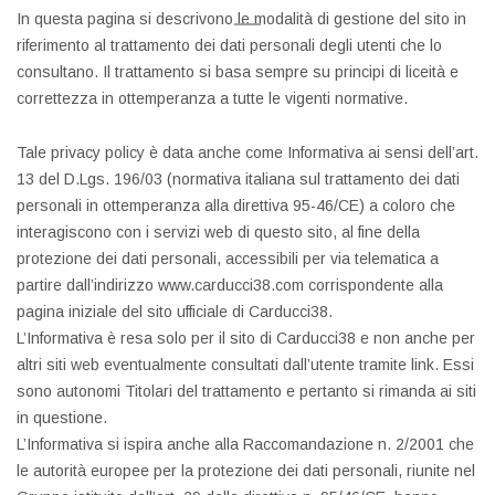
In questa pagina si descrivono le modalità di gestione del sito in
riferimento al trattamento dei dati personali degli utenti che lo
consultano. Il trattamento si basa sempre su principi di liceità e
correttezza in ottemperanza a tutte le vigenti normative.
Tale privacy policy è data anche come Informativa ai sensi dell’art.
13 del D.Lgs. 196/03 (normativa italiana sul trattamento dei dati
personali in ottemperanza alla direttiva 95-46/CE) a coloro che
interagiscono con i servizi web di questo sito, al fine della
protezione dei dati personali, accessibili per via telematica a
partire dall’indirizzo www.carducci38.com corrispondente alla
pagina iniziale del sito ufficiale di Carducci38.
L’Informativa è resa solo per il sito di Carducci38 e non anche per
altri siti web eventualmente consultati dall’utente tramite link. Essi
sono autonomi Titolari del trattamento e pertanto si rimanda ai siti
in questione.
L’Informativa si ispira anche alla Raccomandazione n. 2/2001 che
le autorità europee per la protezione dei dati personali, riunite nel