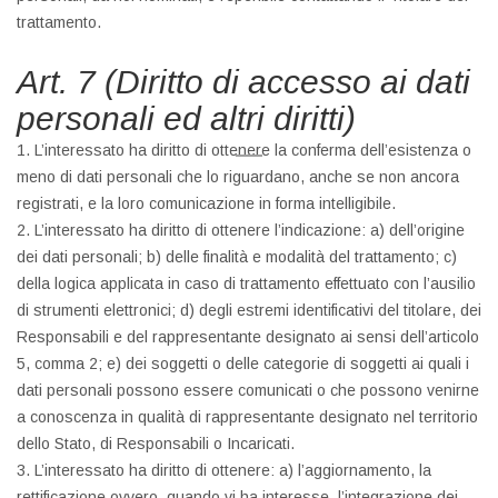
trattamento.
Art. 7 (Diritto di accesso ai dati
personali ed altri diritti)
1. L’interessato ha diritto di ottenere la conferma dell’esistenza o
meno di dati personali che lo riguardano, anche se non ancora
registrati, e la loro comunicazione in forma intelligibile.
2. L’interessato ha diritto di ottenere l’indicazione: a) dell’origine
dei dati personali; b) delle finalità e modalità del trattamento; c)
della logica applicata in caso di trattamento effettuato con l’ausilio
di strumenti elettronici; d) degli estremi identificativi del titolare, dei
Responsabili e del rappresentante designato ai sensi dell’articolo
5, comma 2; e) dei soggetti o delle categorie di soggetti ai quali i
dati personali possono essere comunicati o che possono venirne
a conoscenza in qualità di rappresentante designato nel territorio
dello Stato, di Responsabili o Incaricati.
3. L’interessato ha diritto di ottenere: a) l’aggiornamento, la
rettificazione ovvero, quando vi ha interesse, l’integrazione dei