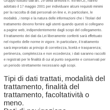
Gruppo istituito dall’art. 29 della direttiva n. 95/46/CE, hanno
adottato il 17 maggio 2001 per individuare alcuni requisiti minimi
per la raccolta di dati personali on-line e, in particolare, le
modalità , i tempi e la natura delle informazioni che i Titolari del
trattamento devono fornire agli utenti quando questi si collegano
a pagine web, indipendentemente dagli scopi del collegamento.
Il trattamento dei dati da Lei liberamente conferiti sarà effettuato
nel rispetto delle norme in vigore. In particolare, il trattamento
sarà improntato ai principi di correttezza, liceità e trasparenza;
pertinenza, completezza e non eccedenza; i dati saranno raccolti
e registrati per le finalità di cui al punto seguente e conservati per
un periodo strettamente necessario agli scopi.
Tipi di dati trattati, modalità del
trattamento, finalità del
trattamento, facoltatività o
meno.