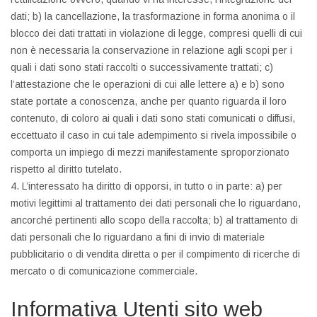
dati; b) la cancellazione, la trasformazione in forma anonima o il
blocco dei dati trattati in violazione di legge, compresi quelli di cui
non è necessaria la conservazione in relazione agli scopi per i
quali i dati sono stati raccolti o successivamente trattati; c)
l’attestazione che le operazioni di cui alle lettere a) e b) sono
state portate a conoscenza, anche per quanto riguarda il loro
contenuto, di coloro ai quali i dati sono stati comunicati o diffusi,
eccettuato il caso in cui tale adempimento si rivela impossibile o
comporta un impiego di mezzi manifestamente sproporzionato
rispetto al diritto tutelato.
4. L’interessato ha diritto di opporsi, in tutto o in parte: a) per
motivi legittimi al trattamento dei dati personali che lo riguardano,
ancorché pertinenti allo scopo della raccolta; b) al trattamento di
dati personali che lo riguardano a fini di invio di materiale
pubblicitario o di vendita diretta o per il compimento di ricerche di
mercato o di comunicazione commerciale.
Informativa Utenti sito web