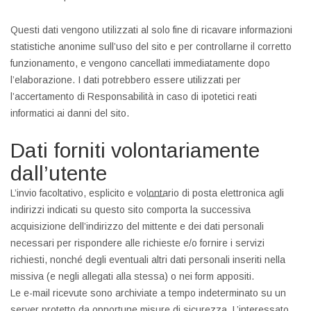
Questi dati vengono utilizzati al solo fine di ricavare informazioni
statistiche anonime sull’uso del sito e per controllarne il corretto
funzionamento, e vengono cancellati immediatamente dopo
l’elaborazione. I dati potrebbero essere utilizzati per
l’accertamento di Responsabilità in caso di ipotetici reati
informatici ai danni del sito.
Dati forniti volontariamente
dall’utente
L’invio facoltativo, esplicito e volontario di posta elettronica agli
indirizzi indicati su questo sito comporta la successiva
acquisizione dell’indirizzo del mittente e dei dati personali
necessari per rispondere alle richieste e/o fornire i servizi
richiesti, nonché degli eventuali altri dati personali inseriti nella
missiva (e negli allegati alla stessa) o nei form appositi.
Le e-mail ricevute sono archiviate a tempo indeterminato su un
server protetto da opportune misure di sicurezza. L’interessato