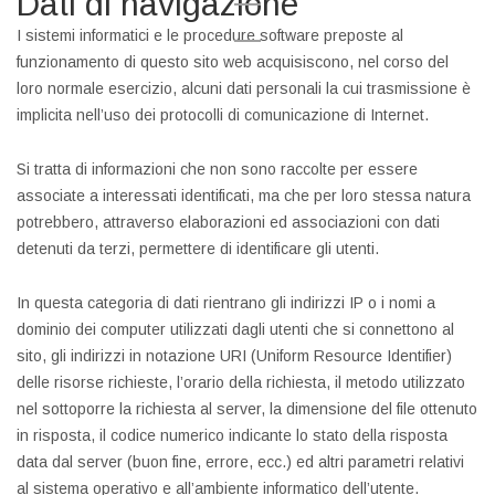
Dati di navigazione
I sistemi informatici e le procedure software preposte al
funzionamento di questo sito web acquisiscono, nel corso del
loro normale esercizio, alcuni dati personali la cui trasmissione è
implicita nell’uso dei protocolli di comunicazione di Internet.
Si tratta di informazioni che non sono raccolte per essere
associate a interessati identificati, ma che per loro stessa natura
potrebbero, attraverso elaborazioni ed associazioni con dati
detenuti da terzi, permettere di identificare gli utenti.
In questa categoria di dati rientrano gli indirizzi IP o i nomi a
dominio dei computer utilizzati dagli utenti che si connettono al
sito, gli indirizzi in notazione URI (Uniform Resource Identifier)
delle risorse richieste, l’orario della richiesta, il metodo utilizzato
nel sottoporre la richiesta al server, la dimensione del file ottenuto
in risposta, il codice numerico indicante lo stato della risposta
data dal server (buon fine, errore, ecc.) ed altri parametri relativi
al sistema operativo e all’ambiente informatico dell’utente.