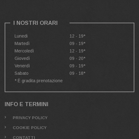
I NOSTRI ORARI
Lunedi
12 - 19*
Martedì
09 - 19*
Mercoledì
12 - 19*
Giovedì
09 - 20*
Venerdì
09 - 19*
Sabato
09 - 18*
* È gradita prenotazione
INFO E TERMINI
PRIVACY POLICY
COOKIE POLICY
CONTATTI