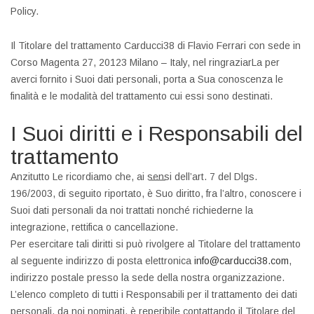
Policy.
Il Titolare del trattamento Carducci38 di Flavio Ferrari con sede in
Corso Magenta 27, 20123 Milano – Italy, nel ringraziarLa per
averci fornito i Suoi dati personali, porta a Sua conoscenza le
finalità e le modalità del trattamento cui essi sono destinati.
I Suoi diritti e i Responsabili del
trattamento
Anzitutto Le ricordiamo che, ai sensi dell’art. 7 del Dlgs.
196/2003, di seguito riportato, è Suo diritto, fra l’altro, conoscere i
Suoi dati personali da noi trattati nonché richiederne la
integrazione, rettifica o cancellazione.
Per esercitare tali diritti si può rivolgere al Titolare del trattamento
al seguente indirizzo di posta elettronica
info@carducci38.com
,
indirizzo postale presso la sede della nostra organizzazione.
L’elenco completo di tutti i Responsabili per il trattamento dei dati
personali, da noi nominati, è reperibile contattando il Titolare del