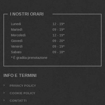
I NOSTRI ORARI
Lunedi
12 - 19*
Martedì
09 - 19*
Mercoledì
12 - 19*
Giovedì
09 - 20*
Venerdì
09 - 19*
Sabato
09 - 18*
* È gradita prenotazione
INFO E TERMINI
PRIVACY POLICY
COOKIE POLICY
CONTATTI