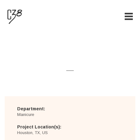
Manicure Master
Department:
Manicure
Project Location(s):
Houston, TX, US